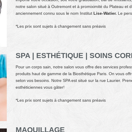
notre salon situé à Outremont et à promiximité du Plateau et du
anciennement connu sous le nom Institut
Lise-Watier.
Le pers
*
Les prix sont sujets à changement sans préavis
SPA | ESTHÉTIQUE | SOINS C
Pour un corps sain, notre salon vous offre des services profes
produits haut de gamme de la Biosthétique Paris. On vous off
selon vos besoins. Notre SPA est situé
sur la rue Laurier. Pr
esthéticiennes vous gâter!
*
Les prix sont sujets à changement sans préavis
MAQUILLAGE