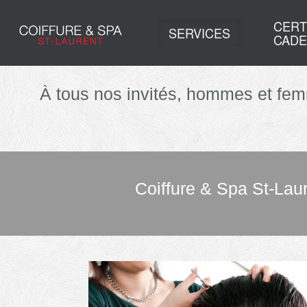
CERT
SERVICES
CADE
À tous nos invités, hommes et fem
Coiffure & Spa St-Laur