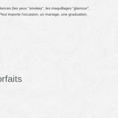
dances (les yeux “smokey“, les maquillages “glamour“,
 Peut importe l’occasion, un mariage, une graduation,
rfaits