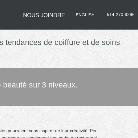
NOUS JOINDRE
514-270-9296
ENGLISH
 tendances de coiffure et de soins
e beauté sur 3 niveaux.
stes pourraient vous inspirer de leur créativité.
Peu
s, marriage ou simplement une sortie au restaurant,