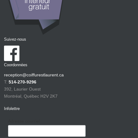
Suivez-nous
Coordonnées
reception@coiffurestlaurent.ca
T:
514-270-9296
392, Laurier Ouest
Montréal, Québec H2V 2K7
Infolettre
Adresse courriel